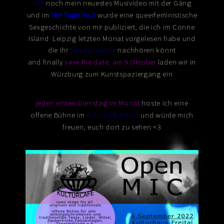
noch mein neuestes Musivideo mit der Gäng
hier
und im
wurde eine queerfeministische
Hot Topic Nr.3
Sexgeschichte von mir publiziert, die ich im Conne
Island Leipzig letzten Monat vorgelesen habe und
die ihr
nachhören könnt
hier auf spotify
and finally
laden wir in
save the date: am 9.Oktober
Würzburg zum Kunstspaziergang ein
hoste ich eine
jeden ersten Dienstag im Monat
offene Bühne im
und würde mich
Kulturcafe Freital
freuen, euch dort zu sehen <3