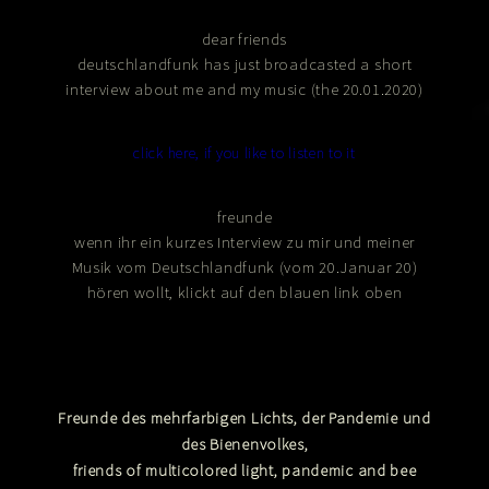
dear friends
deutschlandfunk has just broadcasted a short
interview about me and my music (the 20.01.2020)
click here, if you like to listen to it
freunde
wenn ihr ein kurzes Interview zu mir und meiner
Musik vom Deutschlandfunk (vom 20.Januar 20)
hören wollt, klickt auf den blauen link oben
Freunde des mehrfarbigen Lichts, der Pandemie und
des Bienenvolkes,
friends of multicolored light, pandemic and bee