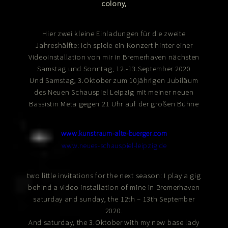
colony,
Hier zwei kleine Einladungen für die zweite
Jahreshälfte: Ich spiele ein Konzert hinter einer
Videoinstallation von mir in Bremerhaven nächsten
Samstag und Sonntag, 12.-13.September 2020
Und Samstag, 3.Oktober zum 10jährigen Jubiläum
des Neuen Schauspiel Leipzig mit meiner neuen
Bassistin Meta gegen 21 Uhr auf der großen Bühne
www.kunstraum-alte-buerger.com
www.neues-schauspiel-leipzig.de
two little invitations for the next season: I play a gig
behind a video installation of mine in Bremerhaven
saturday and sunday, the 12th – 13th September
2020.
And saturday, the 3.Oktober with my new base lady