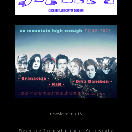
newsletter no.15
Freunde der Freundschaft und der Gebirgsbäche