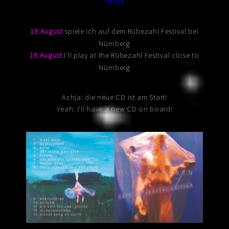
Panda
spiele ich auf dem Rübezahl Festival bei
19.August
Nürnberg
I’ll play at the Rübezahl Festival close to
19.August
Nürnberg
Achja: die neue CD ist am Start!
Yeah: I’ll have a new CD on board!