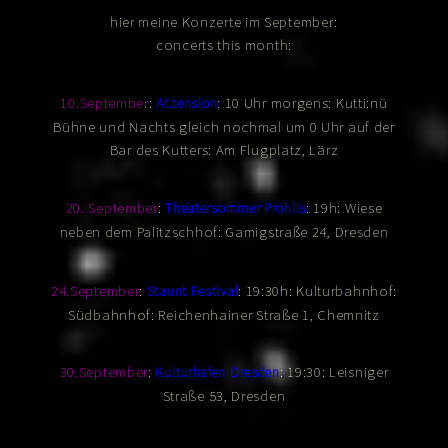
hier meine Konzerte im September:
concerts this month:
:
: 10 Uhr morgens: Kutti:nü
10.September
At.tension
Bühne und Nachts gleich nochmal um 0 Uhr auf der
Bar des Kutters: Am Flugplatz, Lärz
:
: 19h: Wiese
20. September
Theatersommer Prohlis
neben dem Palitzschhof:
Gamigstraße 24, Dresden
:
: 19:30h: Kulturbahnhof:
24.September
Staunt Festival
Südbahnhof: Reichenhainer Straße 1, Chemnitz
:
: 19:30: Leisniger
30.September
Kulturhafen Dresden
Straße 53, Dresden