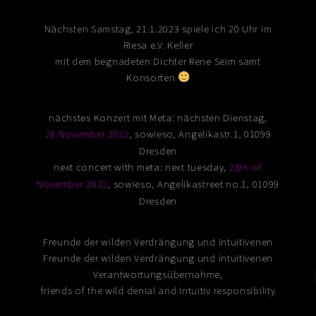
Nächsten Samstag, 21.1.2023 spiele ich 20 Uhr im
Riesa e.V. Keller
mit dem begnadeten Dichter Rene Seim samt
Konsorten
nächstes Konzert mit Meta: nächsten Dienstag,
,
, Angelikastr.1, 01099
28.November 2022
sowieso
Dresden
next concert with meta: next tuesday,
28th of
,
, Angelikastreet no.1, 01099
November 2022
sowieso
Dresden
Freunde der wilden Verdrängung und intuitivenen
Freunde der wilden Verdrängung und intuitivenen
Verantwortungsübernahme,
friends of the wild denial and intuitiv responsibility