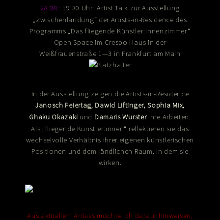
19:30 Uhr: Artist Talk zur Ausstellung
28.08.:
„Zwischenlandung“ der Artists-in-Residence des
Programms „Das fliegende Künstler:innenzimmer“
Open Space im Crespo Haus in der
Weißfrauenstraße 1—3 in Frankfurt am Main
In der Ausstellung zeigen die Artists-in-Residence
Janosch Feiertag, Dawid Liftinger, Sophia Mix,
und
ihre Arbeiten.
Ghaku Okazaki
Damaris Wurster
Als „fliegende Künstler:innen“ reflektieren sie das
wechselvolle Verhältnis ihrer eigenen künstlerischen
Positionen und dem ländlichen Raum, in dem sie
wirken.
Aus aktuellem Anlass möchte ich darauf hinweisen,