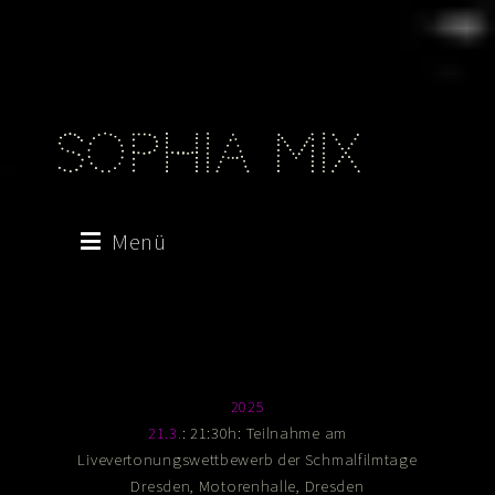
Sophia Mix
Menü
2025
: 21:30h: Teilnahme am
21.3.
Livevertonungswettbewerb der
Schmalfilmtage
, Motorenhalle, Dresden
Dresden