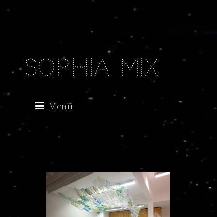
Sophia Mix
Menü