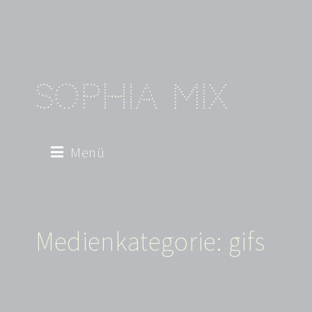
Sophia Mix
Menü
Medienkategorie:
gifs